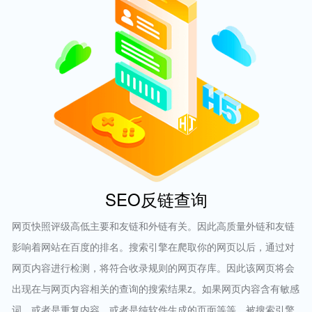
SEO反链查询
网页快照评级高低主要和友链和外链有关。因此高质量外链和友链
影响着网站在百度的排名。搜索引擎在爬取你的网页以后，通过对
网页内容进行检测，将符合收录规则的网页存库。因此该网页将会
出现在与网页内容相关的查询的搜索结果z。如果网页内容含有敏感
词、或者是重复内容、或者是纯软件生成的页面等等，被搜索引擎