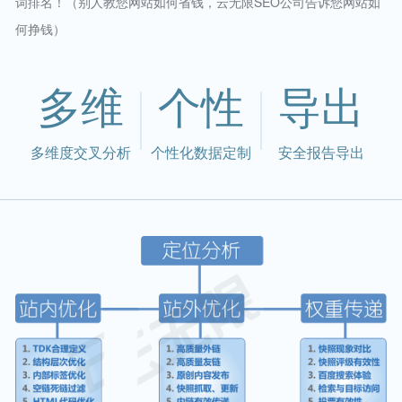
词排名！（别人教您网站如何省钱，云无限SEO公司告诉您网站如
何挣钱）
多维
个性
导出
多维度交叉分析
个性化数据定制
安全报告导出