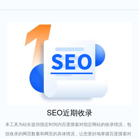
SEO近期收录
本工具为站长提供指定时间内百度搜索对指定网站的收录情况，包
括收录的网页数量和网页的具体情况，让您更好地掌握百度搜索对