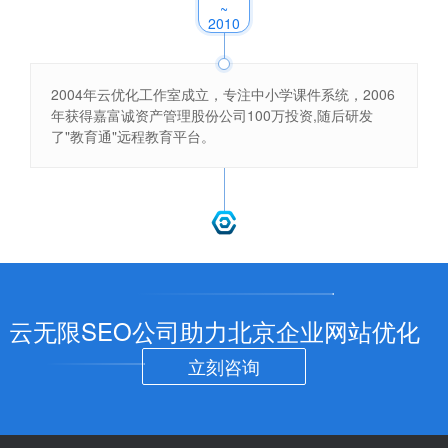
~
2010
2004年云优化工作室成立，专注中小学课件系统，2006
年获得嘉富诚资产管理股份公司100万投资,随后研发
了"教育通"远程教育平台。
云
优
化
云无限SEO公司助力北京企业网站优化
立刻咨询