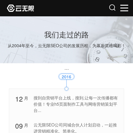
我们走过的路
从2004年至今，云无限SEO公司的发展历程，为幕后英雄喝彩！
2016
12
搜到自营销平台上线，搜到,让每一次传播都有
月
价值！专业h5页面制作工具与网络营销策划平
台...
09
云无限SEO公司同城合伙人计划启动，一起推
月
进营销精准化、简单化。