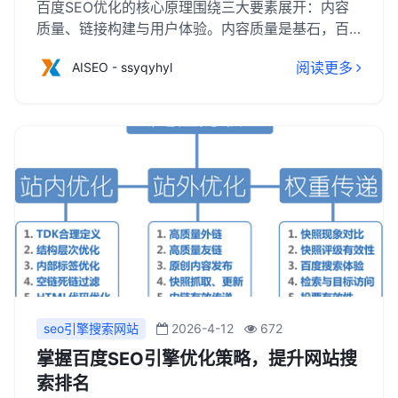
百度SEO优化的核心原理围绕三大要素展开：内容
质量、链接构建与用户体验。内容质量是基石，百
度高度重视原创、有深度且与受众需求高度匹配的
阅读更多
AISEO - ssyqyhyl
内容，这些内容能有效提升网站在搜索结果中的排
名。链接构建方面，优质的内部链接和外部链接能
增强网站的权威性和相关性，有助于搜索引擎更好
地理解和抓取网站内容。而用户体验则是衡量网站
质量的关键，包括页面加载速度、响应时间、易用
性等因素，直接影响用户访问网站的满意度和停留
时间。
seo引擎搜索网站
2026-4-12
672
掌握百度SEO引擎优化策略，提升网站搜
索排名