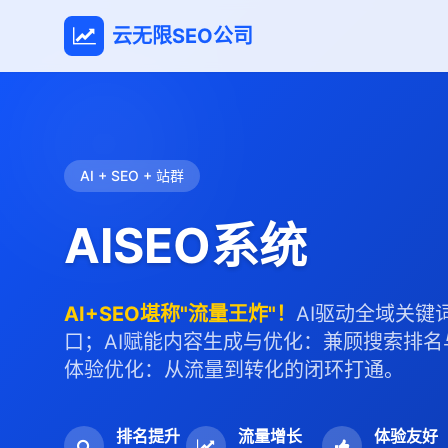
云无限SEO公司
AI + SEO + 站群
AISEO系统
AI+SEO堪称"流量王炸"！
AI驱动全域关键
口；AI赋能内容生成与优化：兼顾搜索排名
体验优化：从流量到转化的闭环打通。
排名提升
流量增长
体验友好