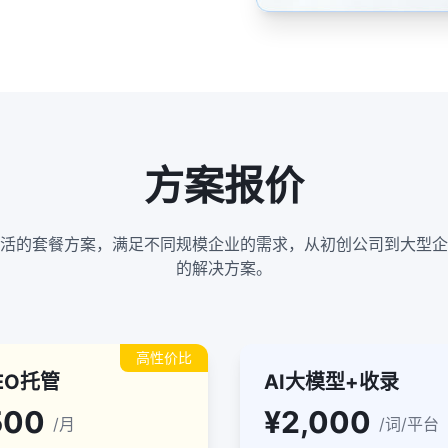
方案报价
活的套餐方案，满足不同规模企业的需求，从初创公司到大型企
的解决方案。
高性价比
SEO托管
AI大模型+收录
500
¥2,000
/月
/词/平台