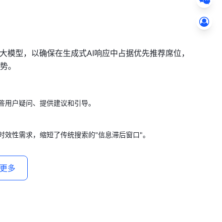
I大模型，以确保在生成式AI响应中占据优先推荐席位，
势。
答用户疑问、提供建议和引导。
时效性需求，缩短了传统搜索的"信息滞后窗口"。
更多