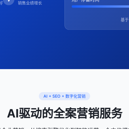
好
销售业绩增长
基于
AI + SEO + 数字化营销
AI驱动的全案营销服务