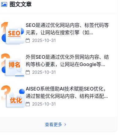
图文文章
SEO是通过优化网站内容、标签代码等
元素，让网站在搜索引擎（如
Google、百度、搜狗、必应）中排名
2025-10-31
更靠前，从而获取免费精准流量的技术
和方法。
外贸SEO是通过优化外贸网站内容、结
构等核心要素，让网站在Google等海
外搜索引擎中排名靠前，获取海外精准
2025-10-31
流量、最终促成外贸订单的技术与方
法。
AISEO系统借助AI技术赋能SEO优化，
通过智能优化网站内容、结构并适配搜
索引擎规则，助力网站快速提升排名，
2025-10-31
从而高效获取精准流量转化的智能工
具。
查看更多