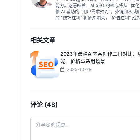
能力。这意味着，AI SEO 的核心将从 "优
赖 AI 辅助的 "用户需求预判"，外链和权
的 "技巧红利" 将逐渐消失，"价值红利" 
相关文章
2023年最佳AI内容创作工具对比：
能、价格与适用场景
2025-10-28
评论 (48)