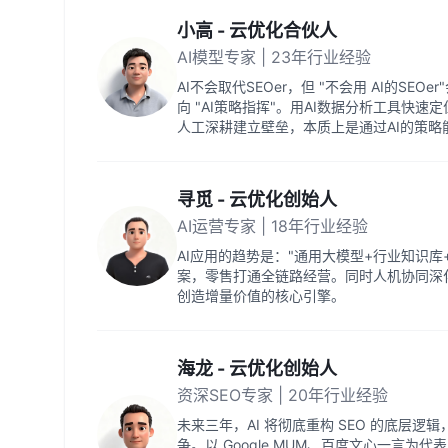
小高 - 云优化合伙人
AI模型专家 | 23年行业经验
AI不会取代SEOer，但 "不会用 AI的SEO
向 "AI策略指挥"。用AI数据分析工具快
人工深耕建立壁垒，本质上是通过AI的策略
寻觅 - 云优化创始人
AI运营专家 | 18年行业经验
AI应用的趋势是："通用大模型+行业知识
案，零售打通全链路经营。同时人机协同深
创造增量价值的核心引擎。
海龙 - 云优化创始人
资深SEO专家 | 20年行业经验
未来三年，AI 将彻底重构 SEO 的底层逻辑
争。以 Google MUM、百度文心一言