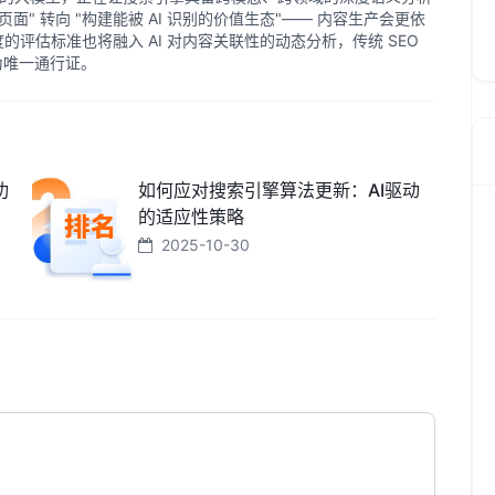
化页面" 转向 "构建能被 AI 识别的价值生态"—— 内容生产会更依
威度的评估标准也将融入 AI 对内容关联性的动态分析，传统 SEO
成为唯一通行证。
功
如何应对搜索引擎算法更新：AI驱动
的适应性策略
2025-10-30