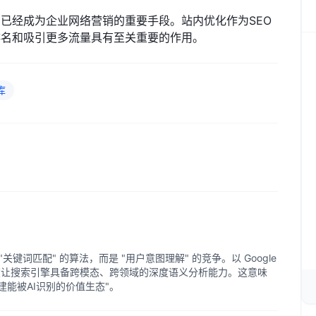
）已经成为企业网络营销的重要手段。站内优化作为SEO
排名和吸引更多流量具有至关重要的作用。
库
关键词匹配" 的算法，而是 "用户意图理解" 的竞争。以 Google
在让搜索引擎具备跨模态、跨领域的深度语义分析能力。这意味
构建能被AI识别的价值生态"。