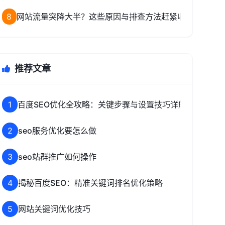
8
网站流量突降大半？这些原因与排查方法赶紧收藏
推荐文章
1
百度SEO优化全攻略：关键步骤与设置技巧详解
2
seo服务优化要怎么做
3
seo站群推广如何操作
4
揭秘百度SEO：精准关键词排名优化策略
5
网站关键词优化技巧