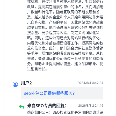
或机构，通过利用各种技术和方法，对网站进行
改进，提高其在搜索引擎中的排名，从而增加用
户数量和转化率。随着互联网的不断发展和普
及，越来越多的企业和个人开始利用网站作为展
示自身和推广产品的平台，因此网站优化也越来
越受到重视。他们通过深入研究和分析关键词的
搜索量、竞争程度等因素，制定关键词优化策
略。同时，这些公司还会对网站进行结构优化、
内容优化和外部链接建设等工作，提高网站的权
重和信誉度。此外，他们还会运用社交媒体营销
等手段，增加网站的曝光度和品牌知名度。总的
来说，关键词优化公司通过一系列专业的SEO服
务，帮助企业提高网站流量、建立品牌形象、促
进销售增长。
用户2
2024/6/4 0:42:24
seo外包公司提供哪些服务？
来自SEO专员的回复：
2026/8/8 2:24:46
感谢您的留言：SEO搜索优化是常用的网络营销