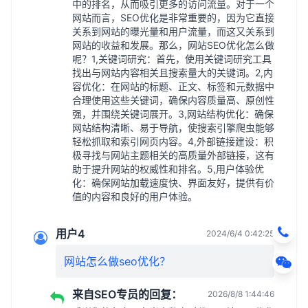
中的排名，从而吸引更多的访问流量。对于一个
网站而言，SEO优化是非常重要的，因为它直接
关系到网站的曝光量和用户流量，而这又关系到
网站的收益和发展。那么，网站SEO优化怎么做
呢？1,关键词研究：首先，使用关键词研究工具
找出与网站内容相关且搜索量大的关键词。2,内
容优化：在网站的标题、正文、标签和元数据中
合理使用这些关键词，确保内容质量高、原创性
强，并围绕关键词展开。3,网站结构优化：确保
网站结构清晰、易于导航，使搜索引擎爬虫能够
轻松抓取和索引网页内容。4,外部链接建设：积
极寻找与网站主题相关的高质量外部链接，这有
助于提升网站的权威性和排名。5,用户体验优
化：确保网站加载速度快、界面友好，提供有价
值的内容和良好的用户体验。
用户4
2024/6/4 0:42:25
网站怎么做seo优化？
来自SEO专员的回复：
2026/8/8 1:44:46