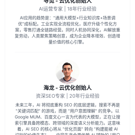
寻觅 - 云优化创始人
AI运营专家 | 18年行业经验
AI应用的趋势是："通用大模型+行业知识库+场景调
优"成标配。工业实现全流程优化，医疗升级个性化方
案，零售打通全链路经营。同时人机协同深化，AI解放重
复劳动，人类聚焦策略创意，成为企业降本增效、创造增
量价值的核心引擎。
海龙 - 云优化创始人
资深SEO专家 | 20年行业经验
未来三年，AI 将彻底重构 SEO 的底层逻辑，搜索不再是
"关键词匹配" 的游戏，而是 "用户意图理解" 的竞争。以
Google MUM、百度文心一言为代表的大模型，正在让搜
索引擎具备跨模态、跨领域的深度语义分析能力。这意味
着，AI SEO 的核心将从 "优化页面" 转向 "构建能被 AI
识别的价值生态"—— 内容生产会更依赖 AI 辅助的 "用户