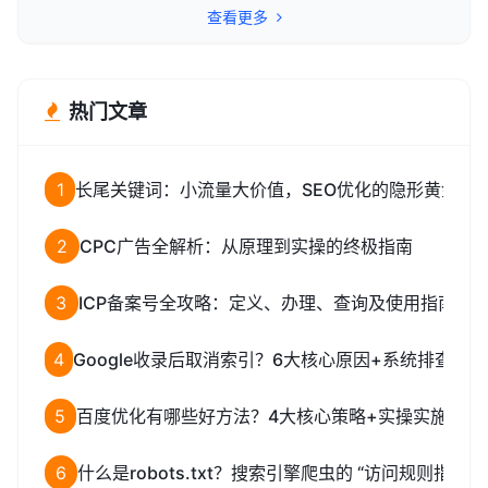
查看更多
热门文章
1
长尾关键词：小流量大价值，SEO优化的隐形黄金矿
2
CPC广告全解析：从原理到实操的终极指南
3
ICP备案号全攻略：定义、办理、查询及使用指南
4
Google收录后取消索引？6大核心原因+系统排查解
5
百度优化有哪些好方法？4大核心策略+实操实施指南
6
什么是robots.txt？搜索引擎爬虫的 “访问规则指南”