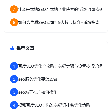
7
什么是本地SEO？本地企业获客的“近场流量密码”
8
如何选优质SEO公司？9大核心标准+避坑指南
推荐文章
1
百度SEO优化全攻略：关键步骤与设置技巧详解
2
seo服务优化要怎么做
3
seo站群推广如何操作
4
揭秘百度SEO：精准关键词排名优化策略