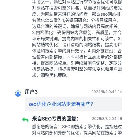
手段之一，通过对网站进行SEO搜索优化可以提
升网站在搜索引擎的排名，从而提升网站的曝光
度，为网站带来潜在的访问者，那么seo网站排
名优化怎么做？1,关键词研究：分析目标用户，
选择合适的关键词，确保与网站内容高度相关。
2,内容优化：确保网站内容原创、高质量，并合
理布局关键词，提高内容的相关性和可读性。3,
网站结构优化：设计清晰的网站结构，提高用户
体验和搜索引擎的爬行效率。4,内外链建设：合
理设置内部链接，同时积极建立高质量的外部链
接，提高网站权重。5,持续监测与调整：定期分
析网站数据，根据搜索引擎的算法变化和用户需
求，调整优化策略。
用户3
2024/6/4 0:42:24
seo优化企业网站步骤有哪些？
来自SEO专员的回复：
2026/8/8 2:04:46
感谢您的留言：SEO即搜索引擎优化，是指通过
对网站内部和外部的优化，提高网站在搜索引擎