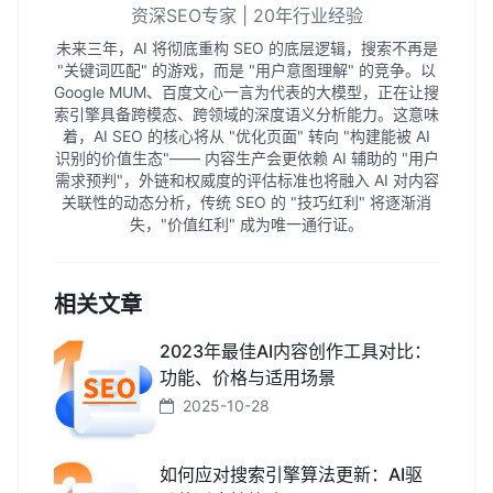
资深SEO专家 | 20年行业经验
未来三年，AI 将彻底重构 SEO 的底层逻辑，搜索不再是
"关键词匹配" 的游戏，而是 "用户意图理解" 的竞争。以
Google MUM、百度文心一言为代表的大模型，正在让搜
索引擎具备跨模态、跨领域的深度语义分析能力。这意味
着，AI SEO 的核心将从 "优化页面" 转向 "构建能被 AI
识别的价值生态"—— 内容生产会更依赖 AI 辅助的 "用户
需求预判"，外链和权威度的评估标准也将融入 AI 对内容
关联性的动态分析，传统 SEO 的 "技巧红利" 将逐渐消
失，"价值红利" 成为唯一通行证。
相关文章
2023年最佳AI内容创作工具对比：
功能、价格与适用场景
2025-10-28
如何应对搜索引擎算法更新：AI驱