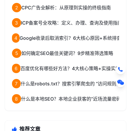
2
CPC广告全解析：从原理到实操的终极指南
3
ICP备案号全攻略：定义、办理、查询及使用指南
4
Google收录后取消索引？6大核心原因+系统排查解
5
如何确定SEO最佳关键词？9步精准筛选策略
6
百度优化有哪些好方法？4大核心策略+实操实施指南
7
什么是robots.txt？搜索引擎爬虫的 “访问规则指南”
8
什么是本地SEO？本地企业获客的“近场流量密码”
推荐文章