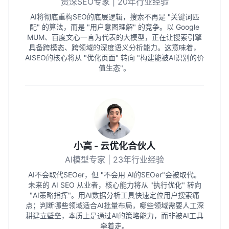
资深SEO专家 | 20年行业经验
AI将彻底重构SEO的底层逻辑，搜索不再是 "关键词匹
配" 的算法，而是 "用户意图理解" 的竞争。以 Google
MUM、百度文心一言为代表的大模型，正在让搜索引擎
具备跨模态、跨领域的深度语义分析能力。这意味着，
AISEO的核心将从 "优化页面" 转向 "构建能被AI识别的价
值生态"。
小高 - 云优化合伙人
AI模型专家 | 23年行业经验
AI不会取代SEOer，但 "不会用 AI的SEOer"会被取代。
未来的 AI SEO 从业者，核心能力将从 "执行优化" 转向
"AI策略指挥"。用AI数据分析工具快速定位用户搜索痛
点；判断哪些领域适合AI批量布局，哪些领域需要人工深
耕建立壁垒，本质上是通过AI的策略能力，而非被AI工具
牵着走。