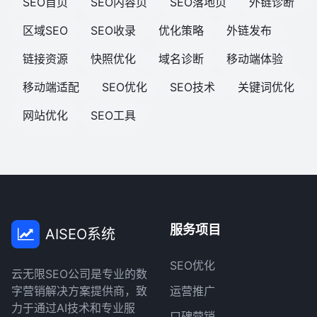
SEO首页
SEO内容页
SEO落地页
外链诊断
区域SEO
SEO收录
优化策略
外链发布
链接资源
快照优化
域名诊断
移动端体验
移动端适配
SEO优化
SEO技术
关键词优化
网站优化
SEO工具
服务项目
AISEO系统
SEO优化
云无限SEO公司是专业的数
字营销解决方案提供商，致
运营推广
力于通过AI技术和专业服
口碑营销