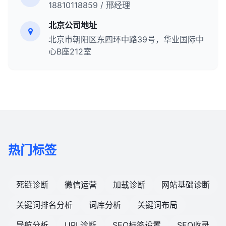
18810118859 / 邢经理
北京公司地址
北京市朝阳区东四环中路39号，华业国际中
心B座212室
热门标签
死链诊断
微信运营
加载诊断
网站基础诊断
关键词排名分析
词库分析
关键词布局
导航分析
URL诊断
SEO标签设置
SEO收录