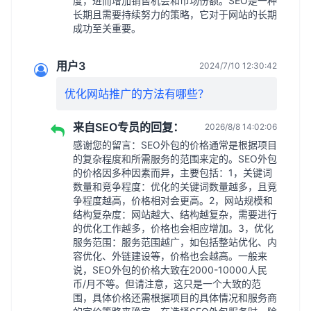
度，进而增加销售机会和市场份额。SEO是一种
长期且需要持续努力的策略，它对于网站的长期
成功至关重要。
用户3
2024/7/10 12:30:42
优化网站推广的方法有哪些？
来自SEO专员的回复：
2026/8/8 14:02:06
感谢您的留言：SEO外包的价格通常是根据项目
的复杂程度和所需服务的范围来定的。SEO外包
的价格因多种因素而异，主要包括：1，关键词
数量和竞争程度：优化的关键词数量越多，且竞
争程度越高，价格相对会更高。2，网站规模和
结构复杂度：网站越大、结构越复杂，需要进行
的优化工作越多，价格也会相应增加。3，优化
服务范围：服务范围越广，如包括整站优化、内
容优化、外链建设等，价格也会越高。一般来
说，SEO外包的价格大致在2000-10000人民
币/月不等。但请注意，这只是一个大致的范
围，具体价格还需根据项目的具体情况和服务商