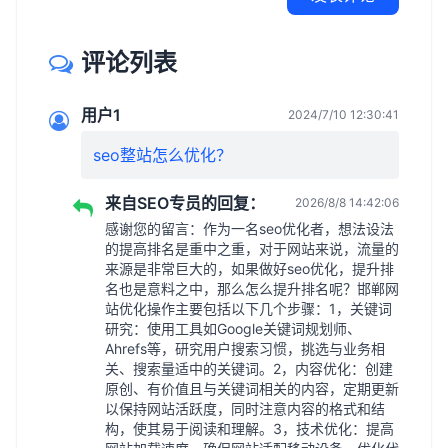
评论列表
用户1
2024/7/10 12:30:41
seo整站怎么优化？
来自SEO专员的回复：
2026/8/8 14:42:06
感谢您的留言：作为一名seo优化者，想法设法
的提高排名是重中之重，对于网站来说，流量的
来源是非常巨大的，如果做好seo优化，提升排
名也是意料之中，那么怎么提升排名呢？邯郸网
站优化操作主要包括以下几个步骤：1，关键词
研究：使用工具如Google关键词规划师、
Ahrefs等，研究用户搜索习惯，挑选与业务相
关、搜索量适中的关键词。2，内容优化：创建
原创、有价值且与关键词相关的内容，定期更新
以保持网站活跃度，同时注意内容的格式和结
构，使其易于阅读和理解。3，技术优化：提高