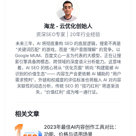
海龙 - 云优化创始人
资深SEO专家 | 20年行业经验
未来三年，AI 将彻底重构 SEO 的底层逻辑，搜索不再是
"关键词匹配" 的游戏，而是 "用户意图理解" 的竞争。以
Google MUM、百度文心一言为代表的大模型，正在让搜
索引擎具备跨模态、跨领域的深度语义分析能力。这意味
着，AI SEO 的核心将从 "优化页面" 转向 "构建能被 AI
识别的价值生态"—— 内容生产会更依赖 AI 辅助的 "用户
需求预判"，外链和权威度的评估标准也将融入 AI 对内容
关联性的动态分析，传统 SEO 的 "技巧红利" 将逐渐消
失，"价值红利" 成为唯一通行证。
相关文章
2023年最佳AI内容创作工具对比：
功能、价格与适用场景