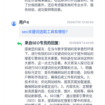
的定价策略来确定。在选择SEO外包服务时，除
了价格因素外，还应考虑服务商的专业水平、服
务经验、成功案例等因素。
用户4
2024/7/10 12:30:43
seo关键词选取工具有哪些？
来自SEO专员的回复：
2026/8/8 13:42:06
感谢您的留言：在当今数字营销的竞争激烈环境
下，进行有效的SEO关键词优化对于提升网站的
搜索引擎排名至关重要。特别是在如深圳这样的
大都市，这一点尤为显著。本文将深入探讨在深
圳进行SEO关键词优化的策略和方法。1，明确
目标与定位：首先明确网站的主要功能、目标用
户群和市场定位，确保后续工作有的放矢。2，
技术优化：优化网站结构、提高页面加载速度、
确保网站安全稳定运行。3，内容优化：定期更
新高质量内容，包括文章、图片、视频等，保持
网站新鲜感。4，SEO推广：通过搜索引擎优化
（SEO）技术，提高网站在搜索引擎中的排名，