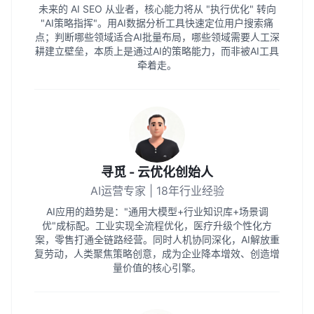
未来的 AI SEO 从业者，核心能力将从 "执行优化" 转向
"AI策略指挥"。用AI数据分析工具快速定位用户搜索痛
点；判断哪些领域适合AI批量布局，哪些领域需要人工深
耕建立壁垒，本质上是通过AI的策略能力，而非被AI工具
牵着走。
寻觅 - 云优化创始人
AI运营专家 | 18年行业经验
AI应用的趋势是："通用大模型+行业知识库+场景调
优"成标配。工业实现全流程优化，医疗升级个性化方
案，零售打通全链路经营。同时人机协同深化，AI解放重
复劳动，人类聚焦策略创意，成为企业降本增效、创造增
量价值的核心引擎。