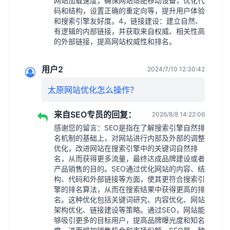
网站加载速度，确保网站适配移动设备，优化代
码和结构，设置正确的重定向等，提升用户体验
和搜索引擎友好度。4，链接建设：建立自然、
有逻辑的内部链接，并获取来自权威、相关性高
的外部链接，提高网站权威性和排名。
用户2
2024/7/10 12:30:42
太原网站优化怎么操作？
来自SEO专员的回复：
2026/8/8 14:22:06
感谢您的留言：SEO是指在了解搜索引擎自然排
名机制的基础上，对网站进行内部及外部的调整
优化，改进网站在搜索引擎中的关键词自然排
名，从而获得更多流量，最终达成品牌建设或者
产品销售的目的。SEO通过优化网站的内容、结
构、代码和外部链接等方面，使其更符合搜索引
擎的排名算法，从而在搜索结果中获得更高的排
名。这种优化包括关键词研究、内容优化、网站
架构优化、链接建设等策略。通过SEO，网站能
够吸引更多的目标用户，提高品牌曝光度和知名