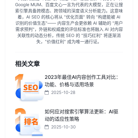
Google MUM、百度文心一言为代表的大模型，正在让搜
索引擎具备跨模态、跨领域的深度语义分析能力。这意味
着，AI SEO 的核心将从 "优化页面" 转向 "构建能被 AI
识别的价值生态"—— 内容生产会更依赖 AI 辅助的 "用户
需求预判"，外链和权威度的评估标准也将融入 AI 对内容
关联性的动态分析，传统 SEO 的 "技巧红利" 将逐渐消
失，"价值红利" 成为唯一通行证。
相关文章
2023年最佳AI内容创作工具对比：
功能、价格与适用场景
2025-10-28
如何应对搜索引擎算法更新：AI驱
动的适应性策略
2025-10-30