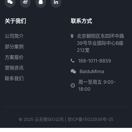
关于我们
联系方式
公司简介
北京朝阳区东四环中路
39号华业国际中心B座
部分案例
212室
方案报价
188-1011-8859
营销资讯
BaiduMima
联系我们
周一至周五 9:00-
18:00
© 2025 云无限SEO公司 |
京ICP备15022936号-25
SEO工具
SEO知识库
SEO诊断