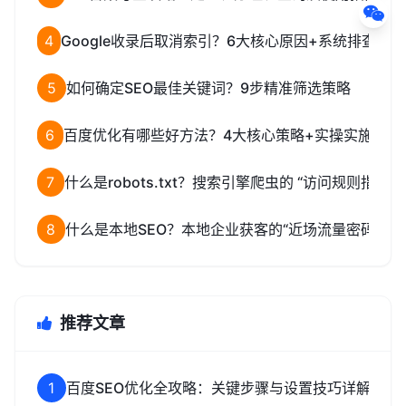
4
Google收录后取消索引？6大核心原因+系统排查解
5
如何确定SEO最佳关键词？9步精准筛选策略
6
百度优化有哪些好方法？4大核心策略+实操实施指南
7
什么是robots.txt？搜索引擎爬虫的 “访问规则指南”
8
什么是本地SEO？本地企业获客的“近场流量密码”
推荐文章
1
百度SEO优化全攻略：关键步骤与设置技巧详解