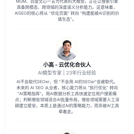
MUM、百度文心一言为代表的大模型，正在让搜索引擎
具备跨模态、跨领域的深度语义分析能力。这意味着，
AISEO的核心将从 "优化页面" 转向 "构建能被AI识别的价
值生态"。
小高 - 云优化合伙人
AI模型专家 | 23年行业经验
AI不会取代SEOer，但 "不会用 AI的SEOer"会被取代。
未来的 AI SEO 从业者，核心能力将从 "执行优化" 转向
"AI策略指挥"。用AI数据分析工具快速定位用户搜索痛
点；判断哪些领域适合AI批量布局，哪些领域需要人工深
耕建立壁垒，本质上是通过AI的策略能力，而非被AI工具
牵着走。