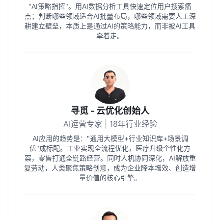
"AI策略指挥"。用AI数据分析工具快速定位用户搜索痛
点；判断哪些领域适合AI批量布局，哪些领域需要人工深
耕建立壁垒，本质上是通过AI的策略能力，而非被AI工具
牵着走。
寻觅 - 云优化创始人
AI运营专家 | 18年行业经验
AI应用的趋势是："通用大模型+行业知识库+场景调
优"成标配。工业实现全流程优化，医疗升级个性化方
案，零售打通全链路经营。同时人机协同深化，AI解放重
复劳动，人类聚焦策略创意，成为企业降本增效、创造增
量价值的核心引擎。