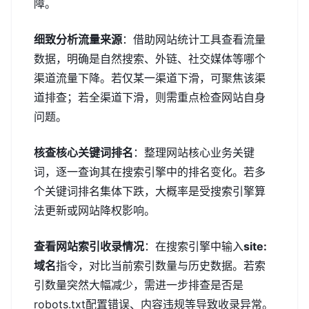
障。
细致分析流量来源
：借助网站统计工具查看流量
数据，明确是自然搜索、外链、社交媒体等哪个
渠道流量下降。若仅某一渠道下滑，可聚焦该渠
道排查；若全渠道下滑，则需重点检查网站自身
问题。
核查核心关键词排名
：整理网站核心业务关键
词，逐一查询其在搜索引擎中的排名变化。若多
个关键词排名集体下跌，大概率是受搜索引擎算
法更新或网站降权影响。
查看网站索引收录情况
：在搜索引擎中输入
site:
域名
指令，对比当前索引数量与历史数据。若索
引数量突然大幅减少，需进一步排查是否是
robots.txt配置错误、内容违规等导致收录异常。