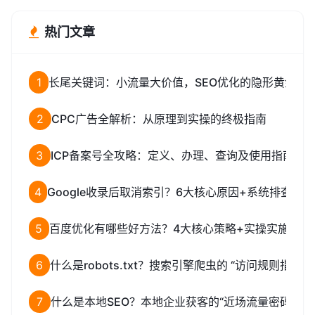
热门文章
1
长尾关键词：小流量大价值，SEO优化的隐形黄金矿
2
CPC广告全解析：从原理到实操的终极指南
3
ICP备案号全攻略：定义、办理、查询及使用指南
4
Google收录后取消索引？6大核心原因+系统排查解
5
百度优化有哪些好方法？4大核心策略+实操实施指南
6
什么是robots.txt？搜索引擎爬虫的 “访问规则指南”
7
什么是本地SEO？本地企业获客的“近场流量密码”