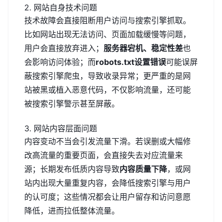
2. 网站自身技术问题
技术故障会直接阻断用户访问与搜索引擎抓取。
比如网站出现无法访问、页面加载缓慢等问题，
用户会直接放弃进入；
服务器宕机、稳定性差
也
会影响访问体验；而
robots.txt设置错误
可能误屏
蔽搜索引擎爬虫，导致收录异常；更严重的是网
站被黑或植入恶意代码，不仅影响流量，还可能
被搜索引擎警示甚至屏蔽。
3. 网站内容层面问题
内容变动不当会引发流量下滑。若误删或大幅修
改高流量的重要页面，会直接失去对应流量来
源；长期发布低质内容导致
内容质量下降
，或网
站内出现大量重复内容，会降低搜索引擎与用户
的认可度；这些情况都会让用户留存和访问意愿
降低，进而拉低整体流量。