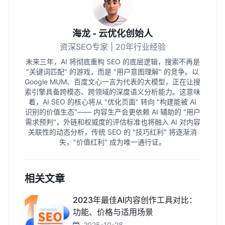
海龙 - 云优化创始人
资深SEO专家 | 20年行业经验
未来三年，AI 将彻底重构 SEO 的底层逻辑，搜索不再是
"关键词匹配" 的游戏，而是 "用户意图理解" 的竞争。以
Google MUM、百度文心一言为代表的大模型，正在让搜
索引擎具备跨模态、跨领域的深度语义分析能力。这意味
着，AI SEO 的核心将从 "优化页面" 转向 "构建能被 AI
识别的价值生态"—— 内容生产会更依赖 AI 辅助的 "用户
需求预判"，外链和权威度的评估标准也将融入 AI 对内容
关联性的动态分析，传统 SEO 的 "技巧红利" 将逐渐消
失，"价值红利" 成为唯一通行证。
相关文章
2023年最佳AI内容创作工具对比：
功能、价格与适用场景
2025-10-28