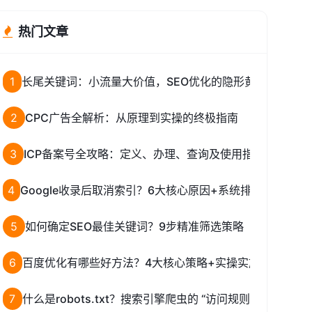
热门文章
1
长尾关键词：小流量大价值，SEO优化的隐形黄金矿脉
2
CPC广告全解析：从原理到实操的终极指南
3
ICP备案号全攻略：定义、办理、查询及使用指南
4
Google收录后取消索引？6大核心原因+系统排查解决指南
5
如何确定SEO最佳关键词？9步精准筛选策略
6
百度优化有哪些好方法？4大核心策略+实操实施指南
7
什么是robots.txt？搜索引擎爬虫的 “访问规则指南”