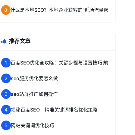
8
什么是本地SEO？本地企业获客的“近场流量密码”
推荐文章
1
百度SEO优化全攻略：关键步骤与设置技巧详解
2
seo服务优化要怎么做
3
seo站群推广如何操作
4
揭秘百度SEO：精准关键词排名优化策略
5
网站关键词优化技巧