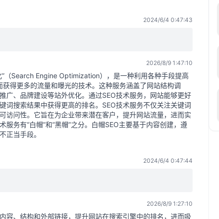
2024/6/4 0:47:43
？
2026/8/9 1:47:10
arch Engine Optimization），是一种利用各种手段提高
从而获得更多的流量和曝光的技术。这种服务涵盖了网站结构调
推广、品牌建设等站外优化。通过SEO技术服务，网站能够更好
键词搜索结果中获得更高的排名。SEO技术服务不仅关注关键词
可访问性。它旨在为企业带来潜在客户，提升网站流量，进而实
服务有“白帽”和“黑帽”之分。白帽SEO主要基于内容创建，遵
些不正当手段。
2024/6/4 0:47:44
2026/8/9 1:27:10
站内容、结构和外部链接，提升网站在搜索引擎中的排名，进而吸