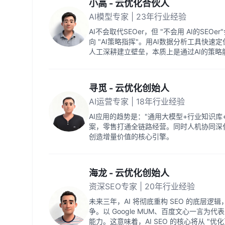
小高 - 云优化合伙人
AI模型专家 | 23年行业经验
AI不会取代SEOer，但 "不会用 AI的SEO
向 "AI策略指挥"。用AI数据分析工具快
人工深耕建立壁垒，本质上是通过AI的策略
寻觅 - 云优化创始人
AI运营专家 | 18年行业经验
AI应用的趋势是："通用大模型+行业知识
案，零售打通全链路经营。同时人机协同深
创造增量价值的核心引擎。
海龙 - 云优化创始人
资深SEO专家 | 20年行业经验
未来三年，AI 将彻底重构 SEO 的底层逻辑
争。以 Google MUM、百度文心一言
能力。这意味着，AI SEO 的核心将从 "优