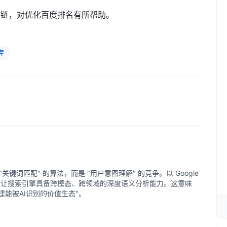
外链，对优化百度排名有所帮助。
库
关键词匹配" 的算法，而是 "用户意图理解" 的竞争。以 Google
在让搜索引擎具备跨模态、跨领域的深度语义分析能力。这意味
构建能被AI识别的价值生态"。