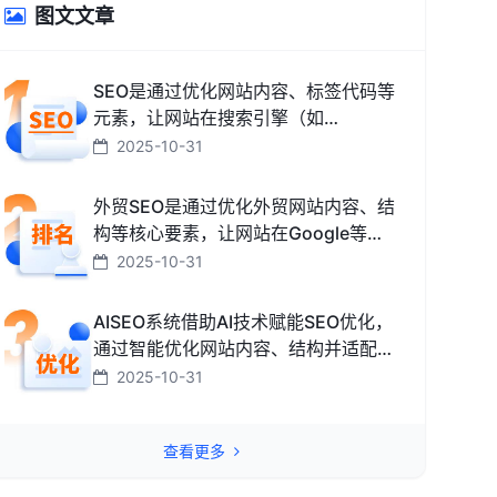
图文文章
SEO是通过优化网站内容、标签代码等
元素，让网站在搜索引擎（如
Google、百度、搜狗、必应）中排名
2025-10-31
更靠前，从而获取免费精准流量的技术
和方法。
外贸SEO是通过优化外贸网站内容、结
构等核心要素，让网站在Google等海
外搜索引擎中排名靠前，获取海外精准
2025-10-31
流量、最终促成外贸订单的技术与方
法。
AISEO系统借助AI技术赋能SEO优化，
通过智能优化网站内容、结构并适配搜
索引擎规则，助力网站快速提升排名，
2025-10-31
从而高效获取精准流量转化的智能工
具。
查看更多