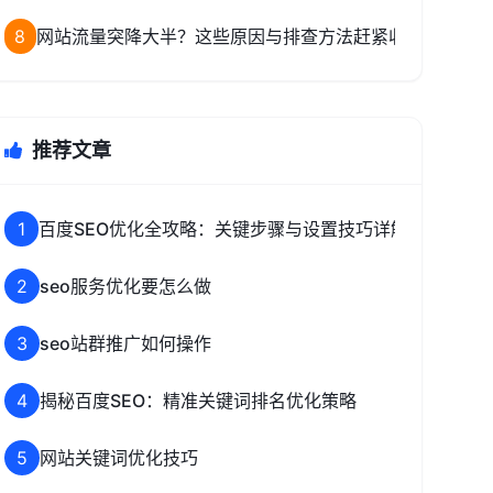
8
网站流量突降大半？这些原因与排查方法赶紧收藏
推荐文章
1
百度SEO优化全攻略：关键步骤与设置技巧详解
2
seo服务优化要怎么做
3
seo站群推广如何操作
4
揭秘百度SEO：精准关键词排名优化策略
5
网站关键词优化技巧