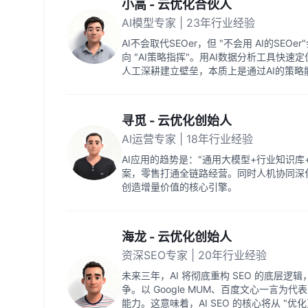
小高 - 云优化合伙人
AI模型专家 | 23年行业经验
AI不会取代SEOer，但 "不会用 AI的SEO
向 "AI策略指挥"。用AI数据分析工具快
人工深耕建立壁垒，本质上是通过AI的策略
寻觅 - 云优化创始人
AI运营专家 | 18年行业经验
AI应用的趋势是："通用大模型+行业知识
案，零售打通全链路经营。同时人机协同深
创造增量价值的核心引擎。
海龙 - 云优化创始人
资深SEO专家 | 20年行业经验
未来三年，AI 将彻底重构 SEO 的底层逻辑
争。以 Google MUM、百度文心一言
能力。这意味着，AI SEO 的核心将从 "优