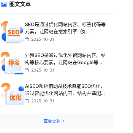
图文文章
SEO是通过优化网站内容、标签代码等
元素，让网站在搜索引擎（如
Google、百度、搜狗、必应）中排名
2025-10-31
更靠前，从而获取免费精准流量的技术
和方法。
外贸SEO是通过优化外贸网站内容、结
构等核心要素，让网站在Google等海
外搜索引擎中排名靠前，获取海外精准
2025-10-31
流量、最终促成外贸订单的技术与方
法。
AISEO系统借助AI技术赋能SEO优化，
通过智能优化网站内容、结构并适配搜
索引擎规则，助力网站快速提升排名，
2025-10-31
从而高效获取精准流量转化的智能工
具。
查看更多