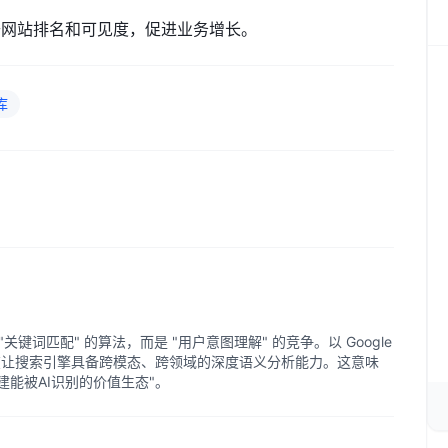
升网站排名和可见度，促进业务增长。
库
关键词匹配" 的算法，而是 "用户意图理解" 的竞争。以 Google
在让搜索引擎具备跨模态、跨领域的深度语义分析能力。这意味
构建能被AI识别的价值生态"。