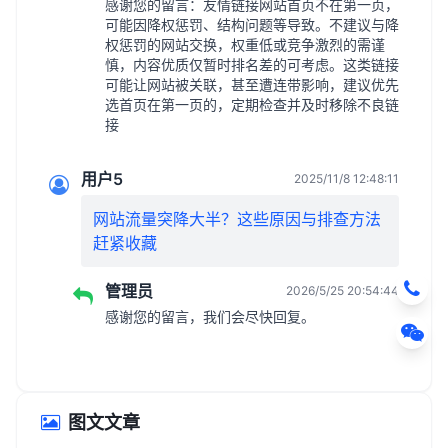
感谢您的留言：友情链接网站首页不在第一页，
可能因降权惩罚、结构问题等导致。不建议与降
权惩罚的网站交换，权重低或竞争激烈的需谨
慎，内容优质仅暂时排名差的可考虑。这类链接
可能让网站被关联，甚至遭连带影响，建议优先
选首页在第一页的，定期检查并及时移除不良链
接
用户5
2025/11/8 12:48:11
网站流量突降大半？这些原因与排查方法
赶紧收藏
管理员
2026/5/25 20:54:44
感谢您的留言，我们会尽快回复。
图文文章