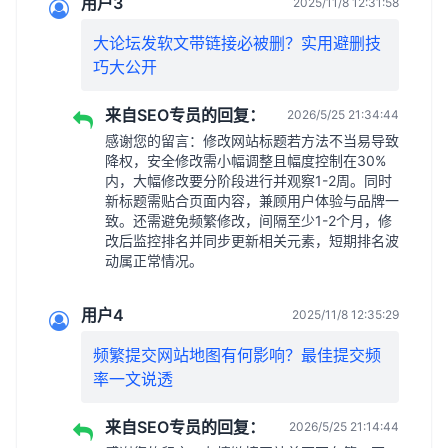
用户3
2025/11/8 12:31:58
大论坛发软文带链接必被删？实用避删技
巧大公开
来自SEO专员的回复：
2026/5/25 21:34:44
感谢您的留言：修改网站标题若方法不当易导致
降权，安全修改需小幅调整且幅度控制在30%
内，大幅修改要分阶段进行并观察1-2周。同时
新标题需贴合页面内容，兼顾用户体验与品牌一
致。还需避免频繁修改，间隔至少1-2个月，修
改后监控排名并同步更新相关元素，短期排名波
动属正常情况。
用户4
2025/11/8 12:35:29
频繁提交网站地图有何影响？最佳提交频
率一文说透
来自SEO专员的回复：
2026/5/25 21:14:44