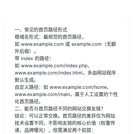
一、常见的首页路径形式
根域名形式：最规范的首页路径，
如
www.example.com
或
example.com
（无额
外后缀）。
带 index 的路径：
如
www.example.com/index.php
、
www.example.com/index.html
，多由网站程序
默认生成。
自定义路径：如
www.example.com/home
、
www.example.com/main
，属于人工设置的个性
化首页路径。
二、能否与首页路径不同的网站交换友链？
结论：可以正常交换。首页路径的差异仅为网站
技术设置不同，不影响友链的核心价值（权重传
递、品牌曝光），但需满足两个前提：