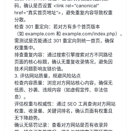
码，确认是否设置 <link rel="canonical"
href="真实首页地址">，避免重复内容导致权重
分散。
检查 301 重定向：若对方有多个首页版本
（如
example.com
和
example.com/index.php
），
需测试是否能通过 301 重定向到统一首页，确保
权重集中。
排查重复内容：通过搜索引擎搜索对方不同路径
页面的核心标题，确认无重复收录情况，避免因
技术问题影响友链价值。
3. 评估网站质量，规避风险站点
检查内容质量：浏览对方网站核心内容，确保无
低质、抄袭、违规内容（如虚假宣传、非法信
息）。
评估权重与权威性：通过 SEO 工具查询对方网站
权重、收录量、关键词排名，确认页面有权重且
无下降趋势。
确认无惩罚记录：查看对方网站是否有收录异