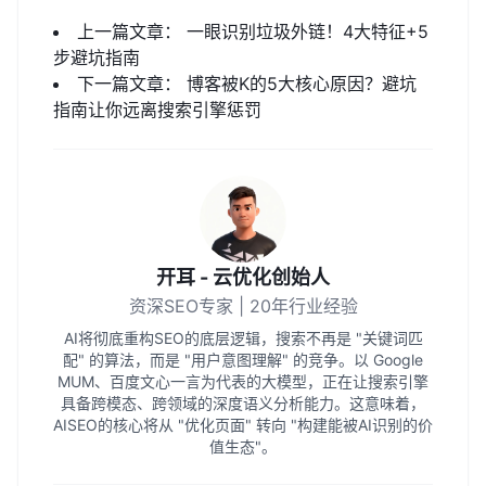
上一篇文章：
一眼识别垃圾外链！4大特征+5
步避坑指南
下一篇文章：
博客被K的5大核心原因？避坑
指南让你远离搜索引擎惩罚
开耳 - 云优化创始人
资深SEO专家 | 20年行业经验
AI将彻底重构SEO的底层逻辑，搜索不再是 "关键词匹
配" 的算法，而是 "用户意图理解" 的竞争。以 Google
MUM、百度文心一言为代表的大模型，正在让搜索引擎
具备跨模态、跨领域的深度语义分析能力。这意味着，
AISEO的核心将从 "优化页面" 转向 "构建能被AI识别的价
值生态"。