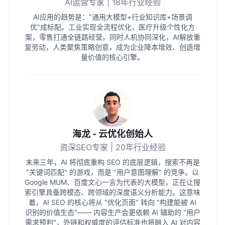
AI运营专家 | 18年行业经验
AI应用的趋势是："通用大模型+行业知识库+场景调
优"成标配。工业实现全流程优化，医疗升级个性化方
案，零售打通全链路经营。同时人机协同深化，AI解放重
复劳动，人类聚焦策略创意，成为企业降本增效、创造增
量价值的核心引擎。
海龙 - 云优化创始人
资深SEO专家 | 20年行业经验
未来三年，AI 将彻底重构 SEO 的底层逻辑，搜索不再是
"关键词匹配" 的游戏，而是 "用户意图理解" 的竞争。以
Google MUM、百度文心一言为代表的大模型，正在让搜
索引擎具备跨模态、跨领域的深度语义分析能力。这意味
着，AI SEO 的核心将从 "优化页面" 转向 "构建能被 AI
识别的价值生态"—— 内容生产会更依赖 AI 辅助的 "用户
需求预判"，外链和权威度的评估标准也将融入 AI 对内容