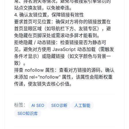
常、排名消失等情况，避免与被搜索引擎惩罚的
站点交换友链，以免被牵连。
4. 确认友链位置，保障链接有效性
要求首页可见位置：确保对方将你的链接放置在
首页显眼区域（如导航栏下方、友链专区），避
免隐藏在页脚深处或需滚动多屏才能看到。
拒绝隐藏 / 动态链接：检查链接是否为静态可
见，避免对方使用 JavaScript 动态加载（需触发
条件才显示）或隐藏链接（如文字颜色与背景一
致）。
排查 nofollow 属性：查看对方链接的源码，确认
未添加 rel="nofollow" 属性，该属性会阻断权重
传递，使友链失去核心价值。
标签：
AI SEO
SEO诊断
人工智能
SEO知识库