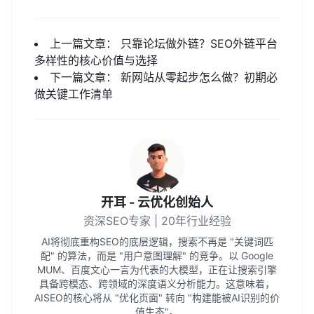
上一篇文章：
只靠论坛做外链？SEO外链平台
多样性的核心价值与选择
下一篇文章：
新网站从零起步怎么做？初期必
做关键工作清单
开耳 - 云优化创始人
资深SEO专家 | 20年行业经验
AI将彻底重构SEO的底层逻辑，搜索不再是 "关键词匹
配" 的算法，而是 "用户意图理解" 的竞争。以 Google
MUM、百度文心一言为代表的大模型，正在让搜索引擎
具备跨模态、跨领域的深度语义分析能力。这意味着，
AISEO的核心将从 "优化页面" 转向 "构建能被AI识别的价
值生态"。