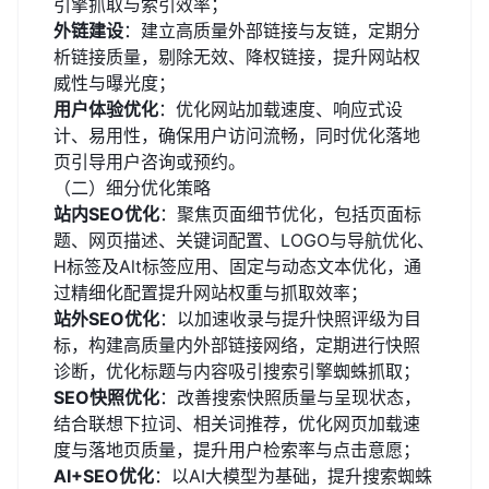
引擎抓取与索引效率；
外链建设
：建立高质量外部链接与友链，定期分
析链接质量，剔除无效、降权链接，提升网站权
威性与曝光度；
用户体验优化
：优化网站加载速度、响应式设
计、易用性，确保用户访问流畅，同时优化落地
页引导用户咨询或预约。
（二）细分优化策略
站内SEO优化
：聚焦页面细节优化，包括页面标
题、网页描述、关键词配置、LOGO与导航优化、
H标签及Alt标签应用、固定与动态文本优化，通
过精细化配置提升网站权重与抓取效率；
站外SEO优化
：以加速收录与提升快照评级为目
标，构建高质量内外部链接网络，定期进行快照
诊断，优化标题与内容吸引搜索引擎蜘蛛抓取；
SEO快照优化
：改善搜索快照质量与呈现状态，
结合联想下拉词、相关词推荐，优化网页加载速
度与落地页质量，提升用户检索率与点击意愿；
AI+SEO优化
：以AI大模型为基础，提升搜索蜘蛛