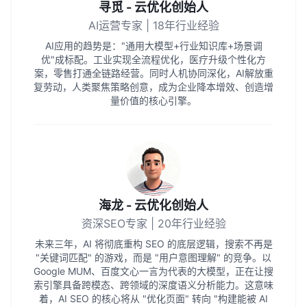
寻觅 - 云优化创始人
AI运营专家 | 18年行业经验
AI应用的趋势是："通用大模型+行业知识库+场景调
优"成标配。工业实现全流程优化，医疗升级个性化方
案，零售打通全链路经营。同时人机协同深化，AI解放重
复劳动，人类聚焦策略创意，成为企业降本增效、创造增
量价值的核心引擎。
海龙 - 云优化创始人
资深SEO专家 | 20年行业经验
未来三年，AI 将彻底重构 SEO 的底层逻辑，搜索不再是
"关键词匹配" 的游戏，而是 "用户意图理解" 的竞争。以
Google MUM、百度文心一言为代表的大模型，正在让搜
索引擎具备跨模态、跨领域的深度语义分析能力。这意味
着，AI SEO 的核心将从 "优化页面" 转向 "构建能被 AI