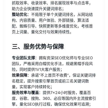
抓取效率、收录效率、排名展现效率与点击率，
助力企业快速提升关键词排名；
整站优化
：不局限于单个关键词排名，从网站结
构、内容质量、用户体验、外部链接、算法适
配、蜘蛛引导、快照更新等多维度优化，考核首
页上词量、量化交付与效果持续性。
三、服务优势与保障
专业团队支撑
：拥有资深SEO优化师与专业SEO
团队，严格采用白帽优化手法，规避黑帽手段风
险，同时提供1V1大客户服务；
效果保障
：承诺“不上首页不收费”，保证关键词排
名稳定，提升搜索引擎首页或前三名关键词数
量，实现客户持续转化；
服务效率与覆盖
：提供7×24小时服务，覆盖百
度、谷歌、搜狗、360、必应等国内外主流搜索引
擎，量化SEO执行过程，确保优化效果可追溯；