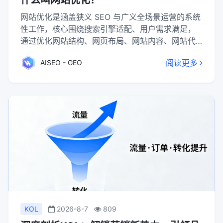
什么叫网站优化？
网站优化是涵盖狭义 SEO 与广义全场景运营的系统
性工作，核心围绕搜索引擎适配、用户需求满足，
通过优化网站结构、网页布局、网站内容、网站代
码等关键环节，提升搜索引擎排名与用户体验，联
阅读更多
AISEO - GEO
动网络营销环境中的各方资源，助力企业发挥网站
网络营销价值，实现精准触达用户、留存用户、整
合资源的目标，是企业网络营销不可或缺的重要组
成部分。
KOL
2026-8-7
809