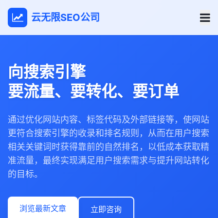
云无限SEO公司
向搜索引擎
要流量、要转化、要订单
通过优化网站内容、标签代码及外部链接等，使网站
更符合搜索引擎的收录和排名规则，从而在用户搜索
相关关键词时获得靠前的自然排名，以低成本获取精
准流量，最终实现满足用户搜索需求与提升网站转化
的目标。
浏览最新文章
立即咨询