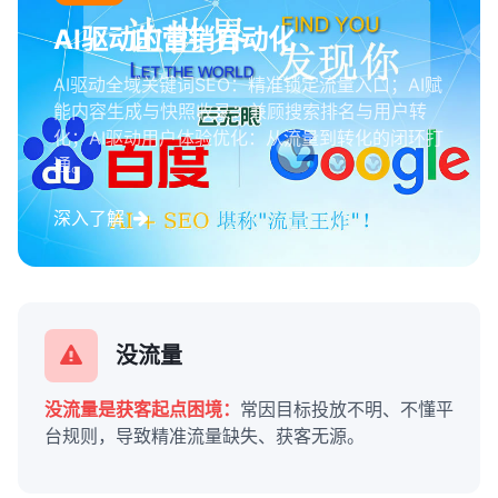
AI驱动的营销自动化
AI驱动全域关键词SEO：精准锁定流量入口；AI赋
能内容生成与快照收录：兼顾搜索排名与用户转
化；AI驱动用户体验优化：从流量到转化的闭环打
通。
深入了解
没流量
没流量是获客起点困境：
常因目标投放不明、不懂平
台规则，导致精准流量缺失、获客无源。