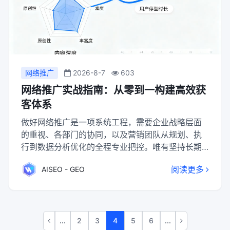
网络推广
2026-8-7
603
网络推广实战指南：从零到一构建高效获
客体系
做好网络推广是一项系统工程，需要企业战略层面
的重视、各部门的协同，以及营销团队从规划、执
行到数据分析优化的全程专业把控。唯有坚持长期
主义，在动态调整中不断优化，才能构建起为企业
阅读更多
AISEO - GEO
持续赋能的网络推广体系。
...
2
3
4
5
6
...