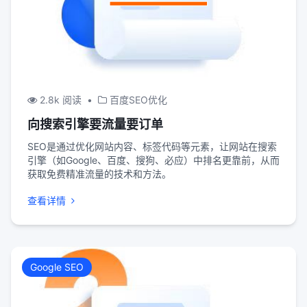
2.8k 阅读
•
百度SEO优化
向搜索引擎要流量要订单
SEO是通过优化网站内容、标签代码等元素，让网站在搜索
引擎（如Google、百度、搜狗、必应）中排名更靠前，从而
获取免费精准流量的技术和方法。
查看详情
Google SEO